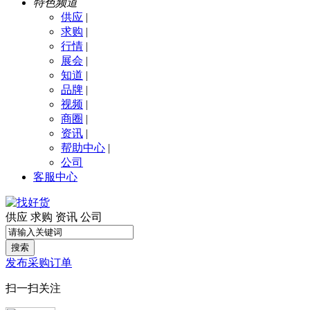
特色频道
供应
|
求购
|
行情
|
展会
|
知道
|
品牌
|
视频
|
商圈
|
资讯
|
帮助中心
|
公司
客服中心
供应
求购
资讯
公司
搜索
发布采购订单
扫一扫关注