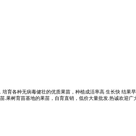
育各种无病毒健壮的优质果苗，种植成活率高 生长快 结果早 
果苗.果树育苗基地的果苗，自育直销，低价大量批发.热诚欢迎广