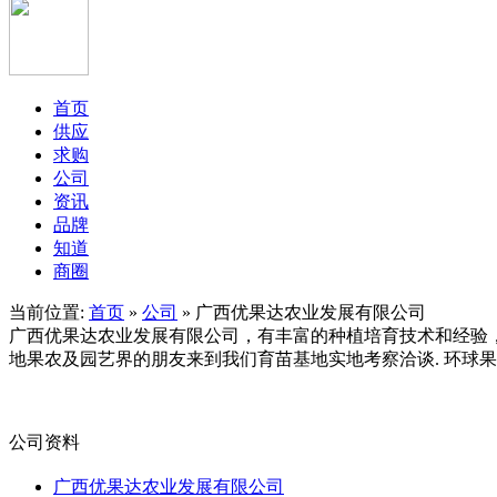
首页
供应
求购
公司
资讯
品牌
知道
商圈
当前位置:
首页
»
公司
» 广西优果达农业发展有限公司
广西优果达农业发展有限公司，有丰富的种植培育技术和经验，培
地果农及园艺界的朋友来到我们育苗基地实地考察洽谈. 环球
公司资料
广西优果达农业发展有限公司